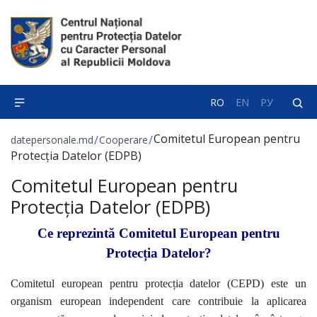
RO
EN
РУ
Comitetul European pentru
/
/
datepersonale.md
Cooperare
Protecția Datelor (EDPB)
Comitetul European pentru
Protecția Datelor (EDPB)
Ce reprezintă Comitetul European pentru
Protecția Datelor?
Comitetul european pentru protecția datelor (CEPD) este un
organism european independent care contribuie la aplicarea