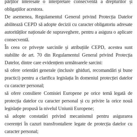
părților interesate o interpretare consecventă a drepturilor și
obligațiilor acestora.
De asemenea, Regulamentul General privind Protecția Datelor
abilitează CEPD să adopte decizii cu caracter obligatoriu adresate
autorităților naționale de supraveghere, pentru a asigura o aplicare
consecventă.
În ceea ce privește sarcinile și atribuțiile CEPD, acestea sunt
stabilite de art. 70 din Regulamentul General privind Protecția
Datelor, dintre care evidențiem următoarele sarcini:
să ofere orientări generale (inclusiv ghiduri, recomandări și bune
practici) pentru a clarifica legislația în domeniul protecției datelor
cu caracter personal;
să ofere consiliere Comisiei Europene pe orice temă legată de
protecția datelor cu caracter personal și cu privire la orice nouă
legislație propusă la nivelul Uniunii Europene;
să adopte constatări privind mecanismul pentru asigurarea
coerenței în cazuri transfrontaliere legate de protecția datelor cu
caracter personal;