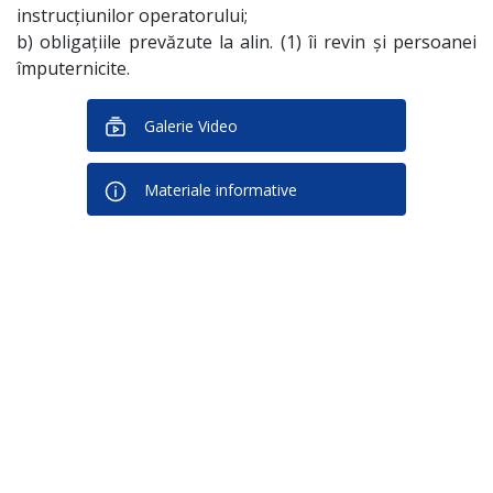
instrucţiunilor operatorului;
b) obligaţiile prevăzute la alin. (1) îi revin şi persoanei
împuternicite.
Galerie Video
Materiale informative