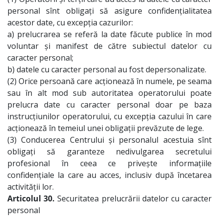
personal sînt obligaţi să asigure confidenţialitatea
acestor date, cu excepţia cazurilor:
a) prelucrarea se referă la date făcute publice în mod
voluntar şi manifest de către subiectul datelor cu
caracter personal;
b) datele cu caracter personal au fost depersonalizate.
(2) Orice persoană care acţionează în numele, pe seama
sau în alt mod sub autoritatea operatorului poate
prelucra date cu caracter personal doar pe baza
instrucţiunilor operatorului, cu excepţia cazului în care
acţionează în temeiul unei obligaţii prevăzute de lege.
(3) Conducerea Centrului şi personalul acestuia sînt
obligaţi să garanteze nedivulgarea secretului
profesional în ceea ce priveşte informaţiile
confidenţiale la care au acces, inclusiv după încetarea
activităţii lor.
Articolul 30.
Securitatea prelucrării datelor cu caracter
personal