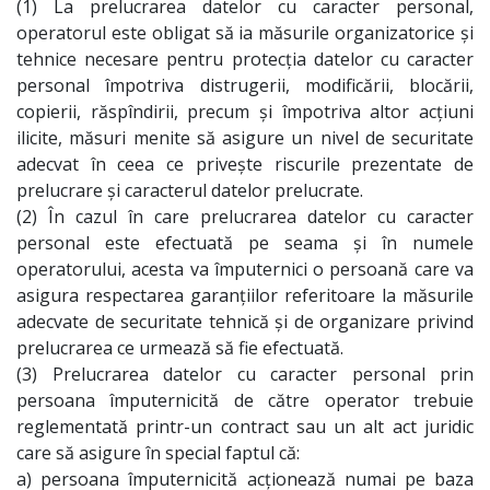
(1) La prelucrarea datelor cu caracter personal,
operatorul este obligat să ia măsurile organizatorice şi
tehnice necesare pentru protecţia datelor cu caracter
personal împotriva distrugerii, modificării, blocării,
copierii, răspîndirii, precum şi împotriva altor acţiuni
ilicite, măsuri menite să asigure un nivel de securitate
adecvat în ceea ce priveşte riscurile prezentate de
prelucrare şi caracterul datelor prelucrate.
(2) În cazul în care prelucrarea datelor cu caracter
personal este efectuată pe seama şi în numele
operatorului, acesta va împuternici o persoană care va
asigura respectarea garanţiilor referitoare la măsurile
adecvate de securitate tehnică şi de organizare privind
prelucrarea ce urmează să fie efectuată.
(3) Prelucrarea datelor cu caracter personal prin
persoana împuternicită de către operator trebuie
reglementată printr-un contract sau un alt act juridic
care să asigure în special faptul că:
a) persoana împuternicită acţionează numai pe baza