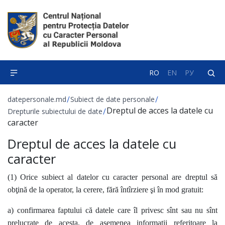
RO
EN
РУ
/
/
datepersonale.md
Subiect de date personale
Dreptul de acces la datele cu
/
Drepturile subiectului de date
caracter
Dreptul de acces la datele cu
caracter
(1) Orice subiect al datelor cu caracter personal are dreptul să
obţină de la operator, la cerere, fără întîrziere şi în mod gratuit:
a) confirmarea faptului că datele care îl privesc sînt sau nu sînt
prelucrate de acesta, de asemenea informaţii referitoare la