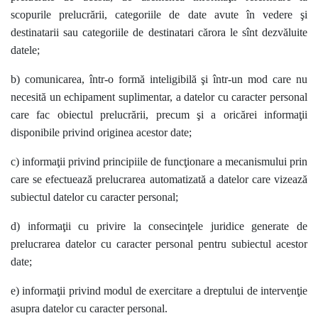
scopurile prelucrării, categoriile de date avute în vedere şi
destinatarii sau categoriile de destinatari cărora le sînt dezvăluite
datele;
b) comunicarea, într-o formă inteligibilă şi într-un mod care nu
necesită un echipament suplimentar, a datelor cu caracter personal
care fac obiectul prelucrării, precum şi a oricărei informaţii
disponibile privind originea acestor date;
c) informaţii privind principiile de funcţionare a mecanismului prin
care se efectuează prelucrarea automatizată a datelor care vizează
subiectul datelor cu caracter personal;
d) informaţii cu privire la consecinţele juridice generate de
prelucrarea datelor cu caracter personal pentru subiectul acestor
date;
e) informaţii privind modul de exercitare a dreptului de intervenţie
asupra datelor cu caracter personal.