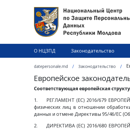
О НЦЗПД
Законодательство
Е
/
/
datepersonale.md
Законодательство
Европейское законодател
Соответствующая европейская структ
1. РЕГЛАМЕНТ (ЕС) 2016/679 ЕВРОПЕЙ
физических лиц в отношении обработк
данных и отмене Директивы 95/46/EC (О
2. ДИРЕКТИВА (ЕС) 2016/680 ЕВРОПЕЙ