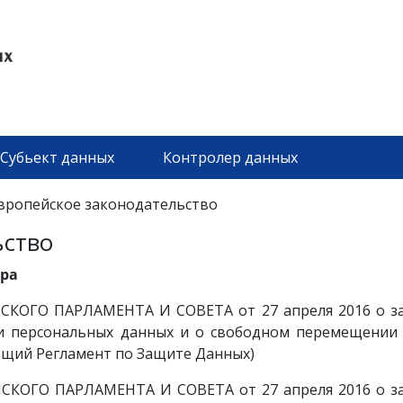
Субьект данных
Контролер данных
вропейское законодательство
ьство
ура
СКОГО ПАРЛАМЕНТА И СОВЕТА от 27 апреля 2016 о з
и персональных данных и о свободном перемещении 
бщий Регламент по Защите Данных)
СКОГО ПАРЛАМЕНТА И СОВЕТА от 27 апреля 2016 о з