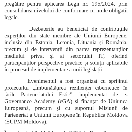
pregătire pentru aplicarea Legii nr. 195/2024, prin
consolidarea nivelului de conformare cu noile obligații
legale.
Dezbaterile au beneficiat de contribuțiile
experților din state membre ale Uniunii Europene,
inclusiv din Estonia, Letonia, Lituania și România,
precum și de intervenții din partea reprezentanților
mediului privat și ai sectorului IT, oferind
participanților perspective practice și soluții aplicabile
în procesul de implementare a noii legislații.
Evenimentul a fost organizat cu sprijinul
proiectului „Îmbunătățirea rezilienței cibernetice în
țările Parteneriatului Estic”, implementat de e-
Governance Academy (eGA) și finanțat de Uniunea
Europeană, precum și cu suportul Misiunii de
Parteneriat a Uniunii Europene în Republica Moldova
(EUPM Moldova).