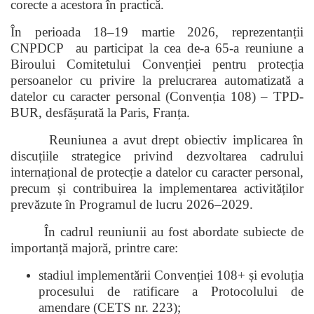
corecte a acestora în practică.
În perioada 18–19 martie 2026, reprezentanții
CNPDCP au participat la cea de-a 65-a reuniune a
Biroului Comitetului Convenției pentru protecția
persoanelor cu privire la prelucrarea automatizată a
datelor cu caracter personal (Convenția 108) – TPD-
BUR, desfășurată la Paris, Franța.
Reuniunea a avut drept obiectiv implicarea în
discuțiile strategice privind dezvoltarea cadrului
internațional de protecție a datelor cu caracter personal,
precum și contribuirea la implementarea activităților
prevăzute în Programul de lucru 2026–2029.
În cadrul reuniunii au fost abordate subiecte de
importanță majoră, printre care:
stadiul implementării Convenției 108+ și evoluția
procesului de ratificare a Protocolului de
amendare (CETS nr. 223);