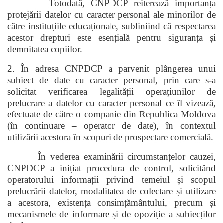
Totodată, CNPDCP reiterează importanța
protejării datelor cu caracter personal ale minorilor de
către instituțiile educaționale, subliniind că respectarea
acestor drepturi este esențială pentru siguranța și
demnitatea copiilor.
2. În adresa CNPDCP a parvenit plângerea unui
subiect de date cu caracter personal, prin care s-a
solicitat verificarea legalității operațiunilor de
prelucrare a datelor cu caracter personal ce îl vizează,
efectuate de către o companie din Republica Moldova
(în continuare – operator de date), în contextul
utilizării acestora în scopuri de prospectare comercială.
În vederea examinării circumstanțelor cauzei,
CNPDCP a inițiat procedura de control, solicitând
operatorului informații privind temeiul și scopul
prelucrării datelor, modalitatea de colectare și utilizare
a acestora, existența consimțământului, precum și
mecanismele de informare și de opoziție a subiecților