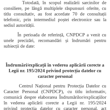
Totodată, în scopul realizării sarcinilor de
consiliere, pe lângă multiplele răspunsuri oferite, cu
titlu consultativ, au fost acordate 70 de consultații
telefonic, prin intermediul poștei electronice sau la
sediul autorității.
În perioada de referință, CNPDCP a venit cu
unele precizări, recomandări și îndrumări pentru
subiecții de date:
Îndrumări/explicații în vederea aplicării corecte a
Legii nr. 195/2024 privind protecția datelor cu
caracter personal
Centrul Național pentru Protecția Datelor cu
Caracter Personal (CNPDCP), cu titlu informativ,
comunică despre elaborarea Îndrumărilor/explicațiilor
în vederea aplicării corecte a Legii nr. 195/2024
privind protecția datelor cu caracter personal, act