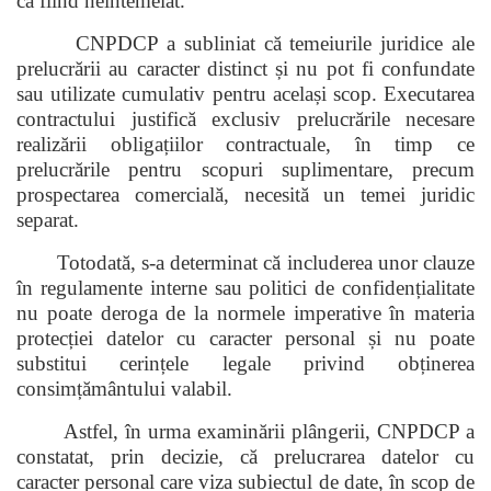
ca fiind neîntemeiat.
CNPDCP a subliniat că temeiurile juridice ale
prelucrării au caracter distinct și nu pot fi confundate
sau utilizate cumulativ pentru același scop. Executarea
contractului justifică exclusiv prelucrările necesare
realizării obligațiilor contractuale, în timp ce
prelucrările pentru scopuri suplimentare, precum
prospectarea comercială, necesită un temei juridic
separat.
Totodată, s-a determinat că includerea unor clauze
în regulamente interne sau politici de confidențialitate
nu poate deroga de la normele imperative în materia
protecției datelor cu caracter personal și nu poate
substitui cerințele legale privind obținerea
consimțământului valabil.
Astfel, în urma examinării plângerii, CNPDCP a
constatat, prin decizie, că prelucrarea datelor cu
caracter personal care viza subiectul de date, în scop de