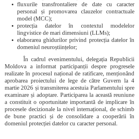
fluxurile transfrontaliere de date cu caracter
personal și promovarea clauzelor contractuale
model (MCC);
protecția datelor în contextul modelelor
lingvistice de mari dimensiuni (LLMs);
elaborarea ghidurilor privind protecția datelor în
domeniul neuroștiințelor;
În cadrul evenimentului, delegația Republicii
Moldova a informat participanții despre progresele
realizate în procesul național de ratificare, menționând
aprobarea proiectului de lege de către Guvern la 4
martie 2026 și transmiterea acestuia Parlamentului spre
examinare și adoptare. Participarea la această reuniune
a constituit o oportunitate importantă de implicare în
procesele decizionale la nivel internațional, de schimb
de bune practici și de consolidare a cooperării în
domeniul protecției datelor cu caracter personal.