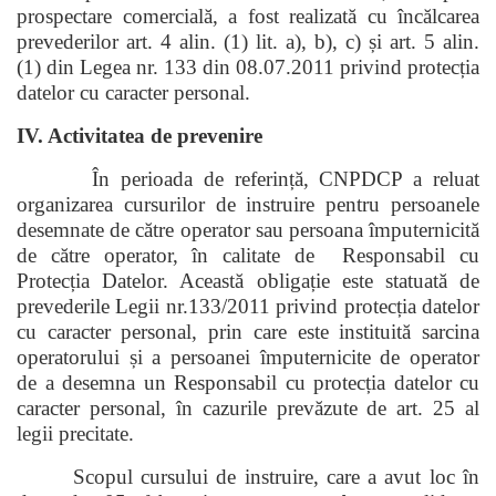
prospectare comercială, a fost realizată cu încălcarea
prevederilor art. 4 alin. (1) lit. a), b), c) și art. 5 alin.
(1) din Legea nr. 133 din 08.07.2011 privind protecția
datelor cu caracter personal.
IV. Activitatea de prevenire
În perioada de referință, CNPDCP a reluat
organizarea cursurilor de instruire pentru persoanele
desemnate de către operator sau persoana împuternicită
de către operator, în calitate de Responsabil cu
Protecția Datelor. Această obligație este statuată de
prevederile Legii nr.133/2011 privind protecția datelor
cu caracter personal, prin care este instituită sarcina
operatorului și a persoanei împuternicite de operator
de a desemna un Responsabil cu protecția datelor cu
caracter personal, în cazurile prevăzute de art. 25 al
legii precitate.
Scopul cursului de instruire, care a avut loc în