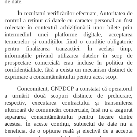
de date.
În rezultatul verificărilor efectuate, Autoritatea de
control a reținut că datele cu caracter personal au fost
colectate în contextul achiziționării unor bilete prin
intermediul unei platforme digitale, acceptarea
termenelor și condițiilor fiind o condiție obligatorie
pentru finalizarea tranzacției. În același timp,
informațiile privind utilizarea datelor în scop de
prospectare comercială erau incluse în politica de
confidențialitate, fără a exista un mecanism distinct de
exprimare a consimțământului pentru acest scop.
Concomitent, CNPDCP a constatat că operatorul
a urmărit două scopuri distincte de prelucrare,
respectiv, executarea contractului și transmiterea
ulterioară de comunicări comerciale, însă nu a asigurat
separarea consimțământului pentru fiecare dintre
acestea. În aceste condiții, subiectul de date nu a
beneficiat de o opțiune reală și efectivă de a accepta