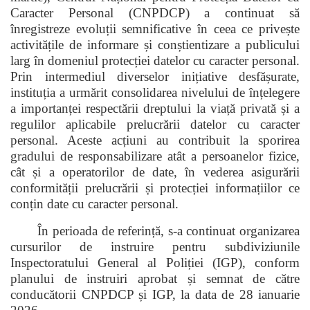
Caracter Personal (CNPDCP) a continuat să
înregistreze evoluții semnificative în ceea ce privește
activitățile de informare și conștientizare a publicului
larg în domeniul protecției datelor cu caracter personal.
Prin intermediul diverselor inițiative desfășurate,
instituția a urmărit consolidarea nivelului de înțelegere
a importanței respectării dreptului la viață privată și a
regulilor aplicabile prelucrării datelor cu caracter
personal. Aceste acțiuni au contribuit la sporirea
gradului de responsabilizare atât a persoanelor fizice,
cât și a operatorilor de date, în vederea asigurării
conformității prelucrării și protecției informațiilor ce
conțin date cu caracter personal.
În perioada de referință, s-a continuat organizarea
cursurilor de instruire pentru subdiviziunile
Inspectoratului General al Poliției (IGP), conform
planului de instruiri aprobat și semnat de către
conducătorii CNPDCP și IGP, la data de 28 ianuarie