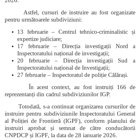
2026.
Astfel, cursuri de instruire au fost organizate
pentru următoarele subdiviziuni:
13 februarie – Centrul tehnico-criminalistic și
expertize judiciare;
17 februarie – Direcția investigații Nord a
Inspectoratului național de investigații;
20 februarie – Direcția investigații Sud a
Inspectoratului național de Investigații;
27 februarie – Inspectoratul de poliție Călărași.
În acest context, au fost instruiți 166 de
reprezentanți din cadrul subdiviziunilor IGP.
Totodată, s-a continuat organizarea cursurilor de
instruire pentru subdiviziunile Inspectoratului General
al Poliției de Frontieră (IGPF), conform planului de
instruiri aprobat și semnat de către conducătorii
CNPDCP și IGPF, la data de 28 ianuarie 2026.