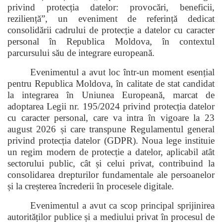
privind protecția datelor: provocări, beneficii,
reziliență”, un eveniment de referință dedicat
consolidării cadrului de protecție a datelor cu caracter
personal în Republica Moldova, în contextul
parcursului său de integrare europeană.
Evenimentul a avut loc într-un moment esențial
pentru Republica Moldova, în calitate de stat candidat
la integrarea în Uniunea Europeană, marcat de
adoptarea Legii nr. 195/2024 privind protecția datelor
cu caracter personal, care va intra în vigoare la 23
august 2026 și care transpune Regulamentul general
privind protecția datelor (GDPR). Noua lege instituie
un regim modern de protecție a datelor, aplicabil atât
sectorului public, cât și celui privat, contribuind la
consolidarea drepturilor fundamentale ale persoanelor
și la creșterea încrederii în procesele digitale.
Evenimentul a avut ca scop principal sprijinirea
autorităților publice și a mediului privat în procesul de