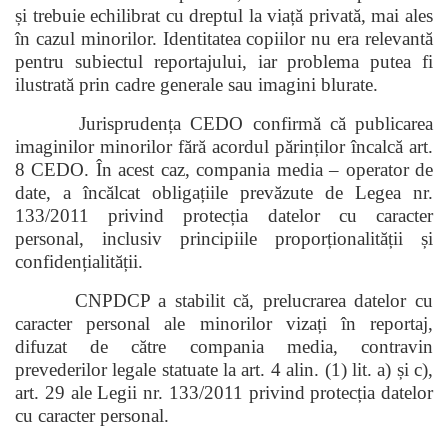
și trebuie echilibrat cu dreptul la viață privată, mai ales
în cazul minorilor. Identitatea copiilor nu era relevantă
pentru subiectul reportajului, iar problema putea fi
ilustrată prin cadre generale sau imagini blurate.
Jurisprudența CEDO confirmă că publicarea
imaginilor minorilor fără acordul părinților încalcă art.
8 CEDO. În acest caz, compania media – operator de
date, a încălcat obligațiile prevăzute de Legea nr.
133/2011 privind protecția datelor cu caracter
personal, inclusiv principiile proporționalității și
confidențialității.
CNPDCP a stabilit că, prelucrarea datelor cu
caracter personal ale minorilor vizați în reportaj,
difuzat de către compania media, contravin
prevederilor legale statuate la art. 4 alin. (1) lit. a) și c),
art. 29 ale Legii nr. 133/2011 privind protecția datelor
cu caracter personal.