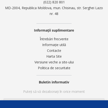
(022) 820 801
MD-2004, Republica Moldova, mun. Chisinau, str. Serghei Lazo
nr. 48
Informații suplimentare
Întrebări frecvente
Informație utilă
Contacte
Harta Site
Versiune veche a site-ului
Politica de securitate
Buletin informativ
Puteți să vă dezabonați în orice moment