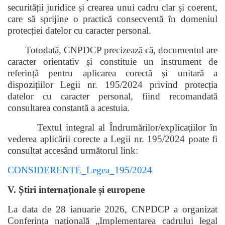
securității juridice și crearea unui cadru clar și coerent,
care să sprijine o practică consecventă în domeniul
protecției datelor cu caracter personal.
Totodată, CNPDCP precizează că, documentul are
caracter orientativ și constituie un instrument de
referință pentru aplicarea corectă și unitară a
dispozițiilor Legii nr. 195/2024 privind protecția
datelor cu caracter personal, fiind recomandată
consultarea constantă a acestuia.
Textul integral al Îndrumărilor/explicațiilor în
vederea aplicării corecte a Legii nr. 195/2024 poate fi
consultat accesând următorul link:
CONSIDERENTE_Legea_195/2024
V. Știri internaționale și europene
La data de 28 ianuarie 2026, CNPDCP a organizat
Conferința națională „Implementarea cadrului legal