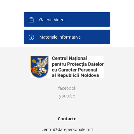
Galerie Video
Materiale informative
facebook
youtube
Contacte
centru@datepersonale.md