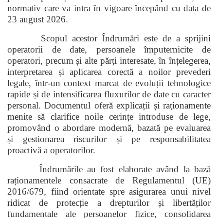
normativ care va intra în vigoare începând cu data de
23 august 2026.
Scopul acestor Îndrumări este de a sprijini
operatorii de date, persoanele împuternicite de
operatori, precum și alte părți interesate, în înțelegerea,
interpretarea și aplicarea corectă a noilor prevederi
legale, într-un context marcat de evoluții tehnologice
rapide și de intensificarea fluxurilor de date cu caracter
personal. Documentul oferă explicații și raționamente
menite să clarifice noile cerințe introduse de lege,
promovând o abordare modernă, bazată pe evaluarea
și gestionarea riscurilor și pe responsabilitatea
proactivă a operatorilor.
Îndrumările au fost elaborate având la bază
raționamentele consacrate de Regulamentul (UE)
2016/679, fiind orientate spre asigurarea unui nivel
ridicat de protecție a drepturilor și libertăților
fundamentale ale persoanelor fizice, consolidarea