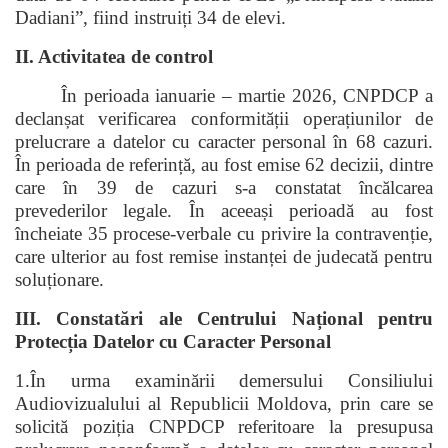
Dadiani”, fiind instruiți 34 de elevi.
II. Activitatea de control
În perioada ianuarie – martie 2026, CNPDCP a
declanșat verificarea conformității operațiunilor de
prelucrare a datelor cu caracter personal în 68 cazuri.
În perioada de referință, au fost emise 62 decizii, dintre
care în 39 de cazuri s-a constatat încălcarea
prevederilor legale. În aceeași perioadă au fost
încheiate 35 procese-verbale cu privire la contravenție,
care ulterior au fost remise instanței de judecată pentru
soluționare.
III. Constatări ale Centrului Național pentru
Protecția Datelor cu Caracter Personal
1.În urma examinării demersului Consiliului
Audiovizualului al Republicii Moldova, prin care se
solicită poziția CNPDCP referitoare la presupusa