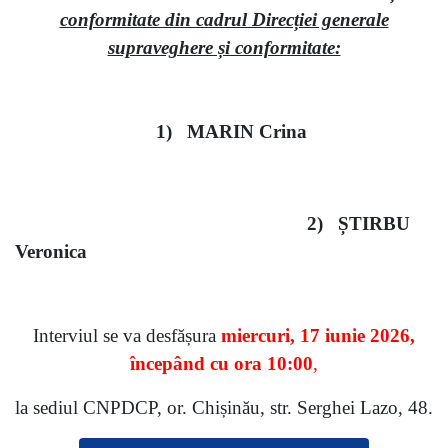
conformitate din cadrul Direcției generale
supraveghere și conformitate:
1) MARIN Crina
2) ȘTIRBU
Veronica
Interviul se va desfășura
miercuri, 17 iunie 2026,
începând cu ora 10:00
,
la sediul CNPDCP, or. Chișinău, str. Serghei Lazo, 48.