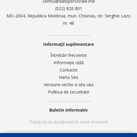
centru@datepersonale.md
(022) 820 801
MD-2004, Republica Moldova, mun. Chisinau, str. Serghei Lazo
nr. 48
Informații suplimentare
Întrebări frecvente
Informație utilă
Contacte
Harta Site
Versiune veche a site-ului
Politica de securitate
Buletin informativ
Puteți să vă dezabonați în orice moment