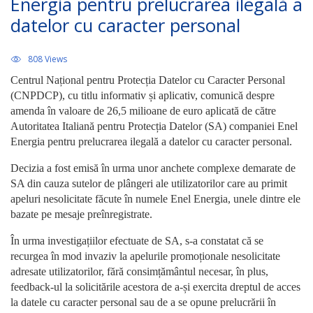
Energia pentru prelucrarea ilegală a
datelor cu caracter personal
808 Views
Centrul Național pentru Protecția Datelor cu Caracter Personal
(CNPDCP), cu titlu informativ și aplicativ, comunică despre
amenda în valoare de 26,5 milioane de euro aplicată de către
Autoritatea Italiană pentru Protecția Datelor (SA) companiei Enel
Energia pentru prelucrarea ilegală a datelor cu caracter personal.
Decizia a fost emisă în urma unor anchete complexe demarate de
SA din cauza sutelor de plângeri ale utilizatorilor care au primit
apeluri nesolicitate făcute în numele Enel Energia, unele dintre ele
bazate pe mesaje preînregistrate.
În urma investigațiilor efectuate de SA, s-a constatat că se
recurgea în mod invaziv la apelurile promoționale nesolicitate
adresate utilizatorilor, fără consimțământul necesar, în plus,
feedback-ul la solicitările acestora de a-și exercita dreptul de acces
la datele cu caracter personal sau de a se opune prelucrării în