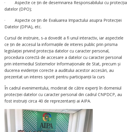
· Aspecte ce țin de desemnarea Responsabilului cu protecția
datelor (DPO);
· Aspecte ce țin de Evaluarea Impactului asupra Protecției
Datelor (DPIA), etc.
Cursul de instruire, s-a dovedit a fi unul interactiv, iar aspectele
ce țin de accesul la informațiile de interes public prin prisma
legislației privind protecția datelor cu caracter personal,
procedura corectă de accesare a datelor cu caracter personal
prin intermediul Sistemelor Informaționale de Stat, precum și
ducerea evidenței corecte a auditului acestor accesări, au
prezentat un interes sporit pentru participanții la curs
În cadrul evenimentului, moderat de către experți în domeniul
protecției datelor cu caracter personal din cadrul CNPDCP, au
fost instruiți circa 40 de reprezentanți ai AIPA.