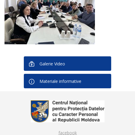
Galerie Video
Materiale informative
facebook