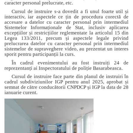
caracter personal prelucrate, etc.
Cursul de instruire s-a dovedit a fi unul foarte util și
interactiv,
iar aspectele ce țin de procedura corectă de
accesare a datelor cu caracter personal prin intermediul
Sistemelor Informaționale de Stat, inclusiv aplicarea
excepțiilor și restricțiilor reglementate la articolul 15 din
Legea 133/2011, precum și aspectele legale privind
prelucrarea datelor cu caracter personal prin intermediul
sistemelor de supraveghere video
,
au prezentat un interes
sporit pentru participanții la curs.
În cadrul evenimentului au fost instruiți 24 de
reprezentanți ai Inspectoratului de poli
ție Basarabeasca.
Cursul de instruire face parte din planul de instruiri în
cadrul subdiviziunilor IGP pentru anul 2025, aprobat și
semnat de către conducătorii CNPDCP și IGP la data de 28
ianuarie curent.