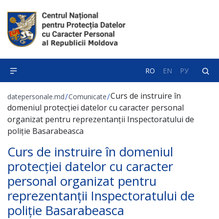
RO
EN
РУ
Curs de instruire în
/
/
datepersonale.md
Comunicate
domeniul protecției datelor cu caracter personal
organizat pentru reprezentanții Inspectoratului de
poliție Basarabeasca
Curs de instruire în domeniul
protecției datelor cu caracter
personal organizat pentru
reprezentanții Inspectoratului de
poliție Basarabeasca