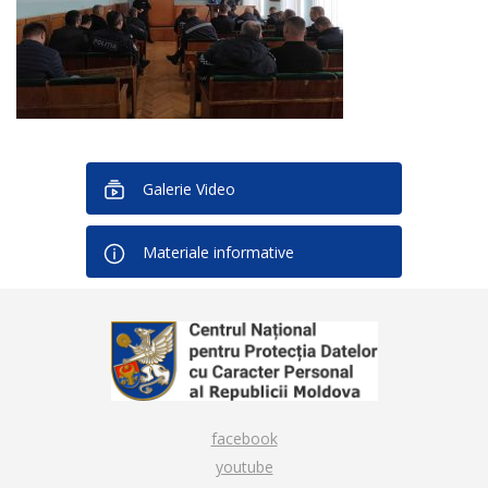
Galerie Video
Materiale informative
facebook
youtube