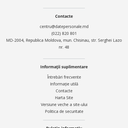
Contacte
centru@datepersonale.md
(022) 820 801
MD-2004, Republica Moldova, mun. Chisinau, str. Serghei Lazo
nr. 48
Informații suplimentare
Întrebări frecvente
Informație utilă
Contacte
Harta Site
Versiune veche a site-ului
Politica de securitate