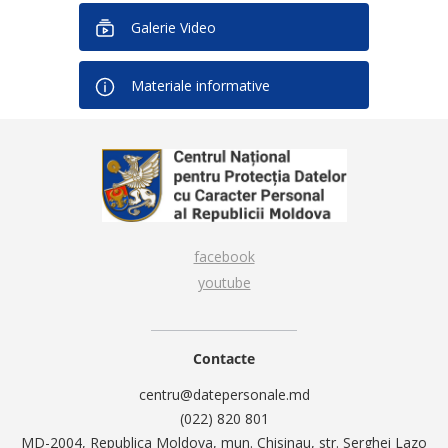
Galerie Video
Materiale informative
facebook
youtube
Contacte
centru@datepersonale.md
(022) 820 801
MD-2004, Republica Moldova, mun. Chisinau, str. Serghei Lazo