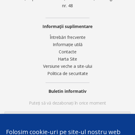
nr. 48
Informații suplimentare
Întrebări frecvente
Informație utilă
Contacte
Harta Site
Versiune veche a site-ului
Politica de securitate
Buletin informativ
Puteți să vă dezabonați în orice moment
Folosim cookie-uri pe site-ul nostru web