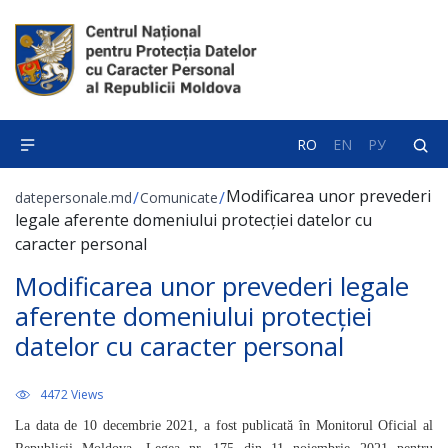
RO
EN
РУ
Modificarea unor prevederi
/
/
datepersonale.md
Comunicate
legale aferente domeniului protecției datelor cu
caracter personal
Modificarea unor prevederi legale
aferente domeniului protecției
datelor cu caracter personal
4472 Views
La data de 10 decembrie 2021, a fost publicată în Monitorul Oficial al