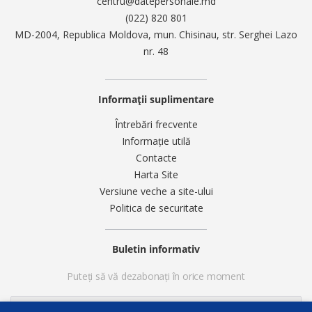
centru@datepersonale.md
(022) 820 801
MD-2004, Republica Moldova, mun. Chisinau, str. Serghei Lazo
nr. 48
Informații suplimentare
Întrebări frecvente
Informație utilă
Contacte
Harta Site
Versiune veche a site-ului
Politica de securitate
Buletin informativ
Puteți să vă dezabonați în orice moment