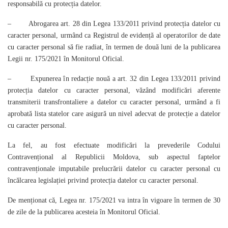
responsabilă cu protecția datelor.
– Abrogarea art. 28 din Legea 133/2011 privind protecția datelor cu
caracter personal, urmând ca Registrul de evidență al operatorilor de date
cu caracter personal să fie radiat, în termen de două luni de la publicarea
Legii nr. 175/2021 în Monitorul Oficial.
– Expunerea în redacție nouă a art. 32 din Legea 133/2011 privind
protecția datelor cu caracter personal, văzând modificări aferente
transmiterii transfrontaliere a datelor cu caracter personal, urmând a fi
aprobată lista statelor care asigură un nivel adecvat de protecție a datelor
cu caracter personal.
La fel, au fost efectuate modificări la prevederile Codului
Contravențional al Republicii Moldova, sub aspectul faptelor
contravenționale imputabile prelucrării datelor cu caracter personal cu
încălcarea legislației privind protecția datelor cu caracter personal.
De menționat că, Legea nr. 175/2021 va intra în vigoare în termen de 30
de zile de la publicarea acesteia în Monitorul Oficial.