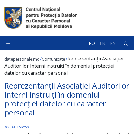
RO
EN
РУ
Reprezentanții Asociației
/
/
datepersonale.md
Comunicate
Auditorilor Interni instruiți în domeniul protecției
datelor cu caracter personal
Reprezentanții Asociației Auditorilor
Interni instruiți în domeniul
protecției datelor cu caracter
personal
603 Views