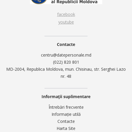
facebook
youtube
Contacte
centru@datepersonale.md
(022) 820 801
MD-2004, Republica Moldova, mun. Chisinau, str. Serghei Lazo
nr. 48
Informații suplimentare
Întrebări frecvente
Informație utilă
Contacte
Harta Site