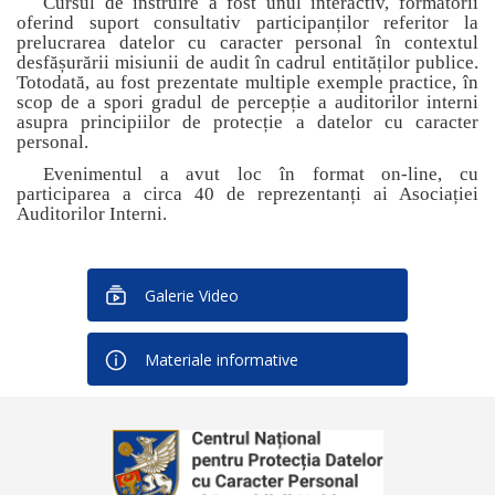
Cursul de instruire a fost unul interactiv, formatorii
oferind suport consultativ participanților referitor la
prelucrarea datelor cu caracter personal în contextul
desfășurării misiunii de audit în cadrul entităților publice.
Totodată, au fost prezentate multiple exemple practice, în
scop de a spori gradul de percepție a auditorilor interni
asupra principiilor de protecție a datelor cu caracter
personal.
Evenimentul a avut loc în format on-line, cu
participarea a circa 40 de reprezentanți ai Asociației
Auditorilor Interni.
Galerie Video
Materiale informative