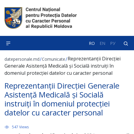
RO
EN
РУ
Reprezentanții Direcției
/
/
datepersonale.md
Comunicate
Generale Asistență Medicală și Socială instruiți în
domeniul protecției datelor cu caracter personal
Reprezentanții Direcției Generale
Asistență Medicală și Socială
instruiți în domeniul protecției
datelor cu caracter personal
547 Views