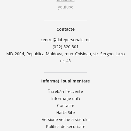
youtube
Contacte
centru@datepersonale.md
(022) 820 801
MD-2004, Republica Moldova, mun. Chisinau, str. Serghei Lazo
nr. 48
Informații suplimentare
Întrebări frecvente
Informație utilă
Contacte
Harta Site
Versiune veche a site-ului
Politica de securitate