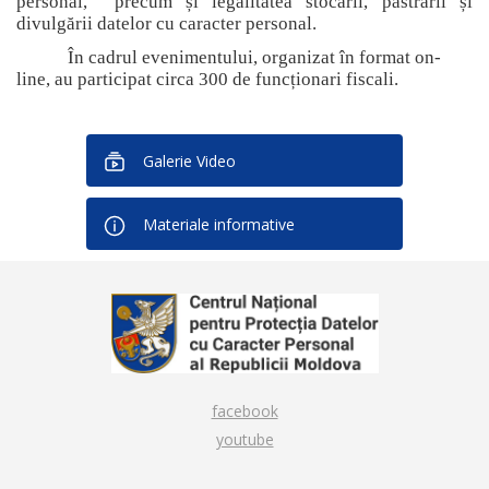
personal, precum și legalitatea stocării, păstrării și
divulgării datelor cu caracter personal.
În cadrul evenimentului, organizat în format on-
line, au participat circa 300 de funcționari fiscali.
Galerie Video
Materiale informative
facebook
youtube