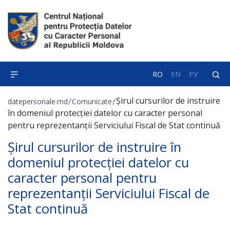
RO
EN
РУ
Șirul cursurilor de instruire
/
/
datepersonale.md
Comunicate
în domeniul protecției datelor cu caracter personal
pentru reprezentanții Serviciului Fiscal de Stat continuă
Șirul cursurilor de instruire în
domeniul protecției datelor cu
caracter personal pentru
reprezentanții Serviciului Fiscal de
Stat continuă