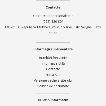
Contacte
centru@datepersonale.md
(022) 820 801
MD-2004, Republica Moldova, mun. Chisinau, str. Serghei Lazo
nr. 48
Informații suplimentare
Întrebări frecvente
Informație utilă
Contacte
Harta Site
Versiune veche a site-ului
Politica de securitate
Buletin informativ