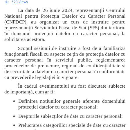
523 Views
La data de 26 iunie 2024, reprezentanții Centrului
Național pentru Protecția Datelor cu Caracter Personal
(CNPDCP), au organizat un curs de instruire pentru
reprezentanții Serviciului Fiscal de Stat (SFS) din teritoriu
în domeniul protecției datelor cu caracter personal, la
solicitarea acestora.
Scopul sesiunii de instruire a fost de a familiariza
funcționarii fiscali cu aspecte ce țin de protecția datelor cu
caracter personal în serviciul public, reglementarea
procedeelor de prelucrare, regimul de confidențialitate și
de securitate a datelor cu caracter personal
în conformitate
cu prevederile legislației în vigoare.
În cadrul evenimentului au fost discutate subiecte
de importanță, cum ar fi:
Definirea noțiunilor generale aferente domeniului
protecției datelor cu caracter personal;
Drepturile subiecților de date cu caracter personal;
Prelucrarea categoriilor speciale de date cu caracter