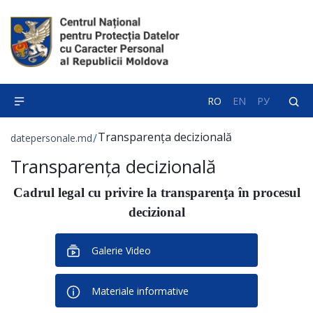
RO
EN
РУ
Transparența decizională
/
datepersonale.md
Transparența decizională
Cadrul legal cu privire la transparenţa în procesul
decizional
Galerie Video
Materiale informative