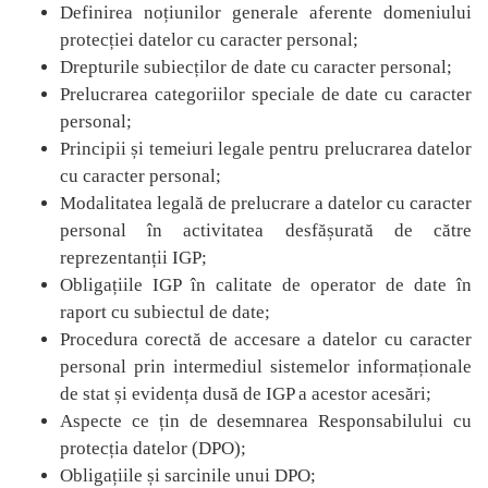
Definirea noțiunilor generale aferente domeniului
protecției datelor cu caracter personal;
Drepturile subiecților de date cu caracter personal;
Prelucrarea categoriilor speciale de date cu caracter
personal;
Principii
și t
emeiuri legale pentru prelucrarea datelor
cu caracter personal;
Modalitatea legală de prelucrare a datelor cu caracter
personal în activitatea desfășurată de către
reprezentanții IGP;
Obligațiile IGP în calitate de operator de date în
raport cu subiectul de date;
Procedura corectă de accesare a datelor cu caracter
personal prin intermediul sistemelor informaționale
de stat și evidența dusă de IGP a acestor acesări;
Aspecte ce țin de desemnarea Responsabilului cu
protecția datelor (DPO);
Obligațiile și sarcinile unui DPO;