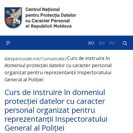
RO
EN
РУ
Curs de instruire în
/
/
datepersonale.md
Comunicate
domeniul protecției datelor cu caracter personal
organizat pentru reprezentanții Inspectoratului
General al Poliției
Curs de instruire în domeniul
protecției datelor cu caracter
personal organizat pentru
reprezentanții Inspectoratului
General al Poliției