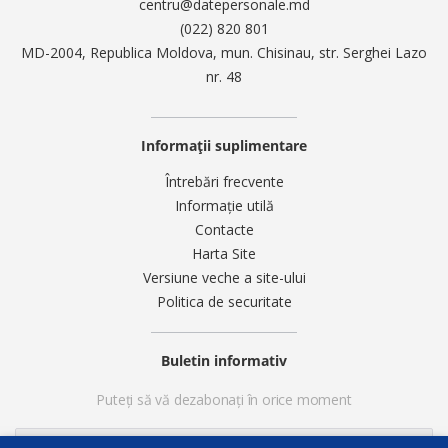
centru@datepersonale.md
(022) 820 801
MD-2004, Republica Moldova, mun. Chisinau, str. Serghei Lazo
nr. 48
Informații suplimentare
Întrebări frecvente
Informație utilă
Contacte
Harta Site
Versiune veche a site-ului
Politica de securitate
Buletin informativ
Puteți să vă dezabonați în orice moment