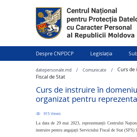
Despre CNPDCP
Legislația
Sub
Curs de 
/
/
datepersonale.md
Comunicate
Fiscal de Stat
Curs de instruire în domeniu
organizat pentru reprezentanț
915 Views
La data de 29 mai 2023, reprezentanții Centrului Națio
instruire pentru angajații Serviciului Fiscal de Stat (SFS) 