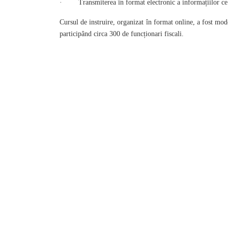
· Transmiterea în format electronic a informațiilor ce co
Cursul de instruire, organizat în format online, a fost mo
participând circa 300 de funcționari fiscali.