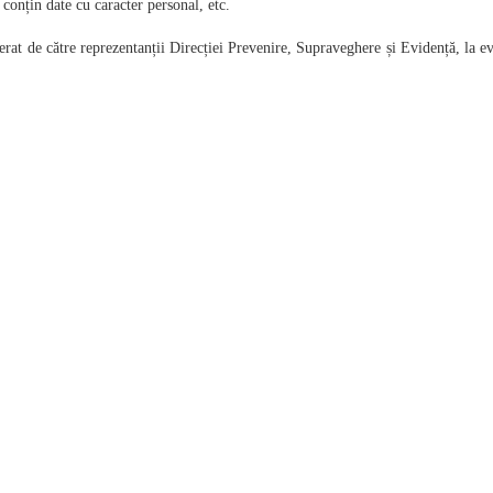
nțin date cu caracter personal, etc.
derat de către reprezentanții Direcției Prevenire, Supraveghere și Evidență, la 