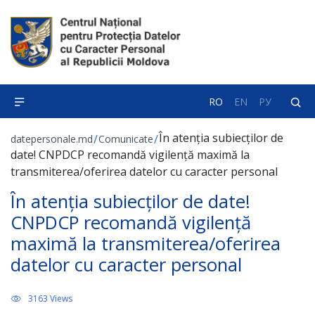
RO
EN
РУ
În atenția subiecților de
/
/
datepersonale.md
Comunicate
date! CNPDCP recomandă vigilență maximă la
transmiterea/oferirea datelor cu caracter personal
În atenția subiecților de date!
CNPDCP recomandă vigilență
maximă la transmiterea/oferirea
datelor cu caracter personal
3163 Views