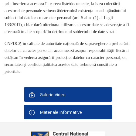
prin înscrierea acestora în careva liste/documente, la baza colectării
acestor date personale se invocă/determină existența consimțământului
subiectului datelor cu caracter personal (art. 5 alin. (1) al Legii
133/2011), chiar dacă ulterioara utilizare a acestor date se adeverește a fi
efectuată în alte scopuri/ în detrimentul subiectului de date vizat.
CNPDCP, în calitate de autoritate națională de supraveghere a prelucrării
datelor cu caracter personal, accentuează asupra responsabilității fiecărui
cetățean în vederea asigurării protecției datelor cu caracter personal, or,
securitatea și confidențialitatea acestor date trebuie să constituie o
prioritate.
Galerie Video
Materiale informative