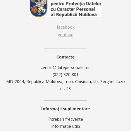
facebook
youtube
Contacte
centru@datepersonale.md
(022) 820 801
MD-2004, Republica Moldova, mun. Chisinau, str. Serghei Lazo
nr. 48
Informații suplimentare
Întrebări frecvente
Informație utilă