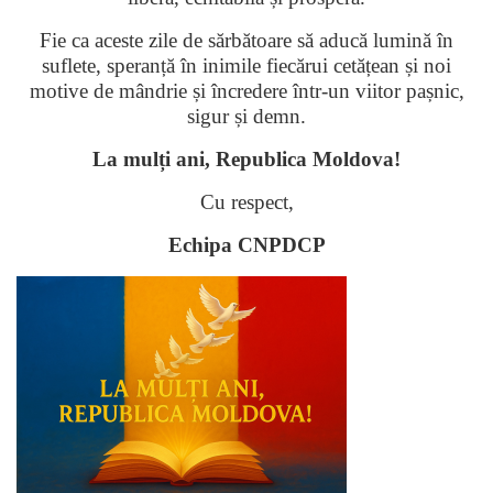
Fie ca aceste zile de sărbătoare să aducă lumină în
suflete, speranță în inimile fiecărui cetățean și noi
motive de mândrie și încredere într-un viitor pașnic,
sigur și demn.
La mulți ani, Republica Moldova!
Cu respect,
Echipa CNPDCP