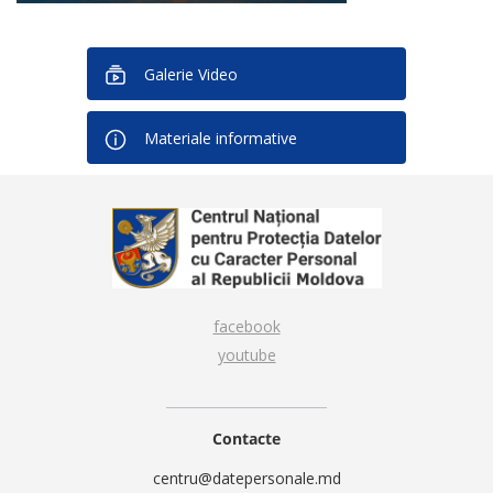
Galerie Video
Materiale informative
facebook
youtube
Contacte
centru@datepersonale.md