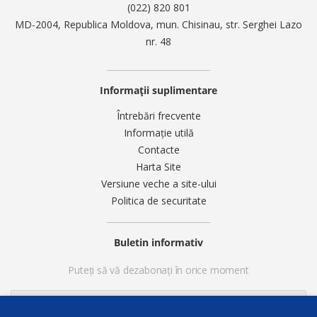
(022) 820 801
MD-2004, Republica Moldova, mun. Chisinau, str. Serghei Lazo
nr. 48
Informații suplimentare
Întrebări frecvente
Informație utilă
Contacte
Harta Site
Versiune veche a site-ului
Politica de securitate
Buletin informativ
Puteți să vă dezabonați în orice moment