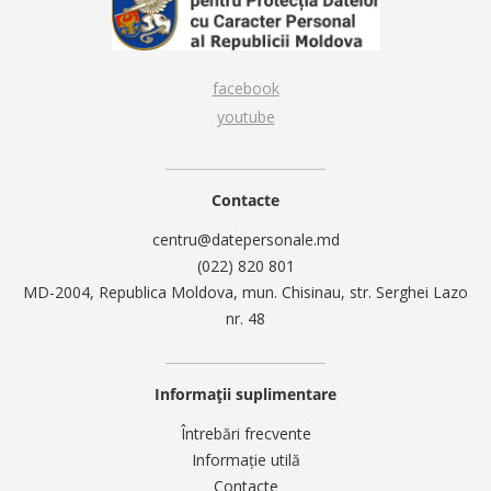
facebook
youtube
Contacte
centru@datepersonale.md
(022) 820 801
MD-2004, Republica Moldova, mun. Chisinau, str. Serghei Lazo
nr. 48
Informații suplimentare
Întrebări frecvente
Informație utilă
Contacte