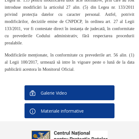
Legea nr. 155 pentru modificarea unor acte normative, prin care au fost
introduse modificări la articolul 27 alin. (5) din Legea nr. 133/2011
privind protecția datelor cu caracter personal. Astfel, potrivit
modificărilor, deciziile emise de CNPDCP, în ordinea art. 27 al Legii
133/2011, vor fi contestate direct în instanța de judecată, în conformitate
cu prevederile Codului administrativ, fără respectarea procedurii
prealabile.
Modificările menționate, în conformitate cu prevederile art. 56 alin. (1)
al Legii 100/2017, urmează să intre în vigoare peste o lună de la data
publicării acestora în Monitorul Oficial.
Galerie Video
Materiale informative