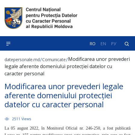
RO
EN
РУ
Modificarea unor prevederi
/
/
datepersonale.md
Comunicate
legale aferente domeniului protecției datelor cu
caracter personal
Modificarea unor prevederi legale
aferente domeniului protecției
datelor cu caracter personal
2511 Views
La 05 august 2022, în Monitorul Oficial nr. 246-250, a fost publicată