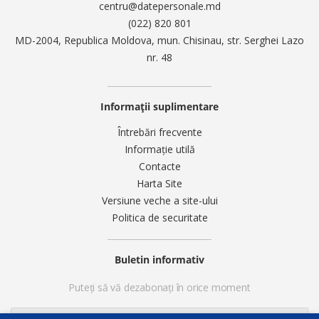
centru@datepersonale.md
(022) 820 801
MD-2004, Republica Moldova, mun. Chisinau, str. Serghei Lazo
nr. 48
Informații suplimentare
Întrebări frecvente
Informație utilă
Contacte
Harta Site
Versiune veche a site-ului
Politica de securitate
Buletin informativ
Puteți să vă dezabonați în orice moment