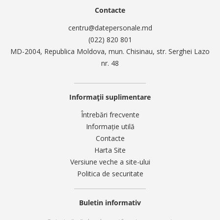
Contacte
centru@datepersonale.md
(022) 820 801
MD-2004, Republica Moldova, mun. Chisinau, str. Serghei Lazo
nr. 48
Informații suplimentare
Întrebări frecvente
Informație utilă
Contacte
Harta Site
Versiune veche a site-ului
Politica de securitate
Buletin informativ